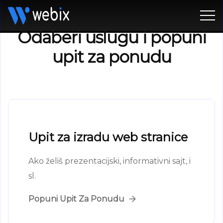
Odaberi uslugu i popuni
upit za ponudu
Upit za izradu web stranice
Ako želiš prezentacijski, informativni sajt, i
sl.
Popuni Upit Za Ponudu