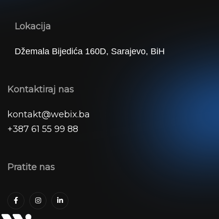
Lokacija
Džemala Bijedića 160D, Sarajevo, BiH
Kontaktiraj nas
kontakt@webix.ba
+387 61 55 99 88
Pratite nas