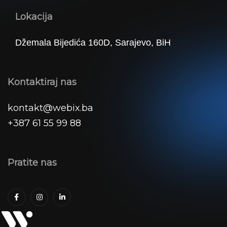
Lokacija
Džemala Bijedića 160D, Sarajevo, BiH
Kontaktiraj nas
kontakt@webix.ba
+387 61 55 99 88
Pratite nas