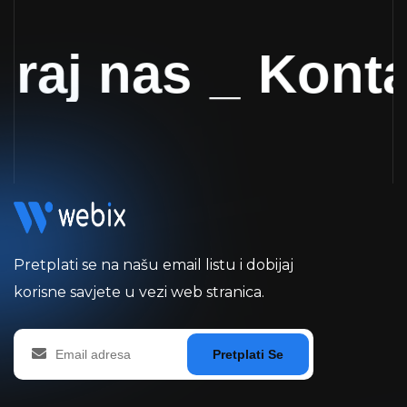
raj nas
_
Kontak
Pretplati se na našu email listu i dobijaj
korisne savjete u vezi web stranica.
Pretplati Se